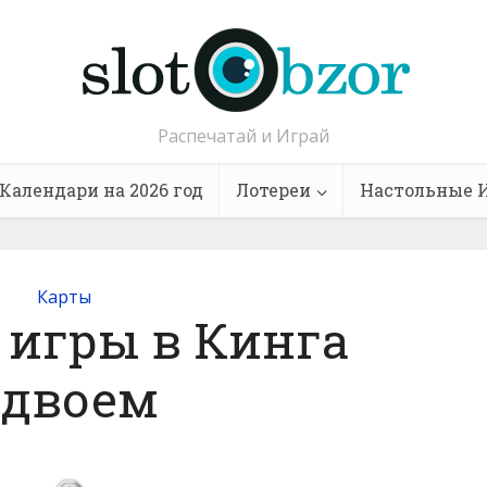
Распечатай и Играй
Календари на 2026 год
Лотереи
Настольные 
Карты
 игры в Кинга
вдвоем