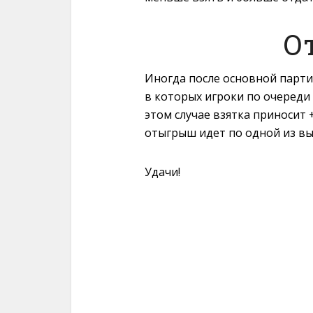
О
Иногда после основной партии
в которых игроки по очереди 
этом случае взятка приносит 
отыгрыш идет по одной из в
Удачи!