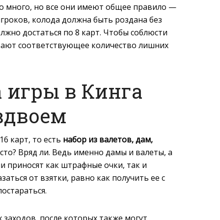
 много, но все они имеют общее правило —
игроков, колода должна быть роздана без
лжно достаться по 8 карт. Чтобы соблюсти
ирают соответствующее количество лишних
 игры в Кинга
вдвоем
16 карт, то есть
набор из валетов, дам,
осто? Вряд ли. Ведь именно дамы и валеты, а
и приносят как штрафные очки, так и
заться от взятки, равно как получить ее с
постараться.
 заходов, после которых также могут