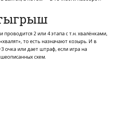
тыгрыш
 проводится 2 или 4 этапа с т.н. хвалёнками,
«хвалят», то есть назначают козырь. И в
+3 очка или дает штраф, если игра на
ышеописанных схем.