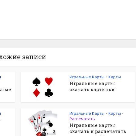
хожие записи
ы
Игральные Карты
Карты
•
Игральные карты:
ьные
скачать картинки
ы
Игральные Карты
Карты
•
•
Распечатать
в
Игральные карты:
скачать и распечатать