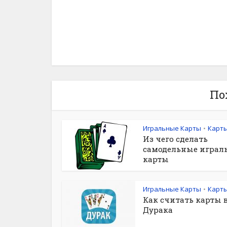
По
Игральные Карты
Карт
•
Из чего сделать
самодельные играл
карты
Игральные Карты
Карт
•
Как считать карты 
Дурака