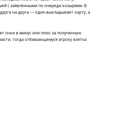
ей с заявленными по очереди козырями. В
друга на друга — один выкладывает карту, а
ает очки в минус или плюс за полученную
масти, тогда отбивающемуся игроку взятка