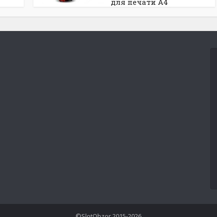
для печати A4
©SlotObzor 2015-2026