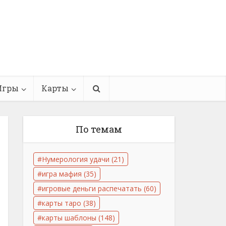
Игры
Карты
По темам
Нумерология удачи
(21)
игра мафия
(35)
игровые деньги распечатать
(60)
карты таро
(38)
карты шаблоны
(148)