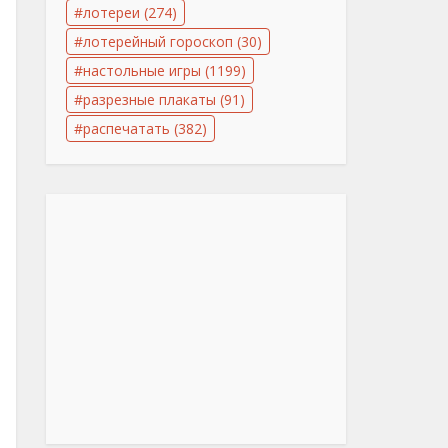
лотереи
(274)
лотерейный гороскоп
(30)
настольные игры
(1199)
разрезные плакаты
(91)
распечатать
(382)