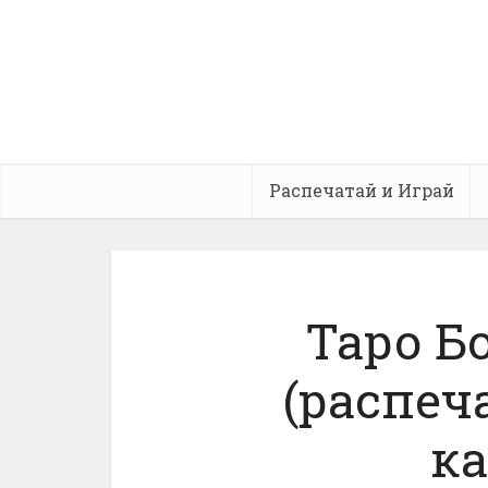
Распечатай и Играй
Таро Бо
(распеч
ка