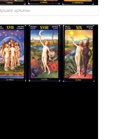
аршие арканы