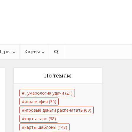
Игры
Карты
По темам
Нумерология удачи
(21)
игра мафия
(35)
игровые деньги распечатать
(60)
карты таро
(38)
карты шаблоны
(148)