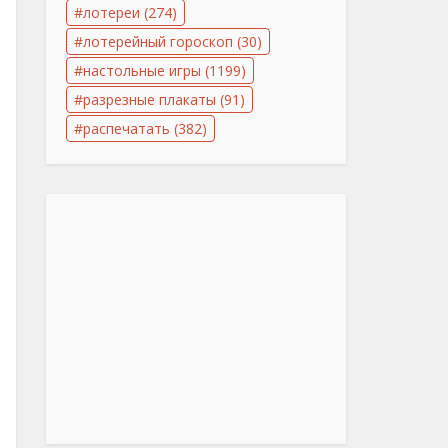
лотереи
(274)
лотерейный гороскоп
(30)
настольные игры
(1199)
разрезные плакаты
(91)
распечатать
(382)