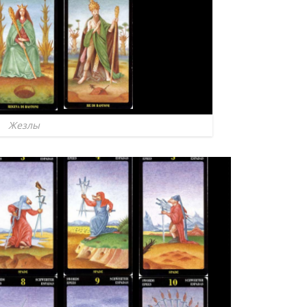
Жезлы