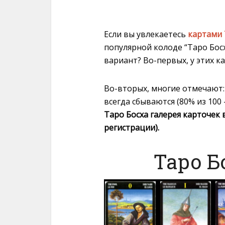
Если вы увлекаетесь
картами
популярной колоде “Таро Бос
вариант? Во-первых, у этих к
Во-вторых, многие отмечают: 
всегда сбываются (80% из 100
Таро Босха галерея карточек 
регистрации).
Таро Б