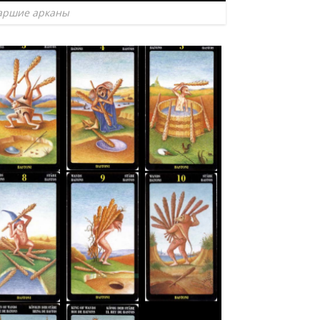
аршие арканы