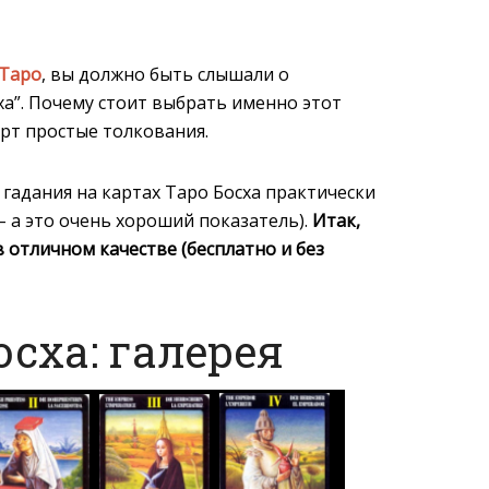
 Таро
, вы должно быть слышали о
ха”. Почему стоит выбрать именно этот
арт простые толкования.
гадания на картах Таро Босха практически
 – а это очень хороший показатель).
Итак,
в отличном качестве (бесплатно и без
осха: галерея