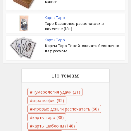
макет
Карты Таро
Таро Казановы: распечатать в
качестве (18+)
Карты Таро
Карты Таро Теней: скачать бесплатно
на русском
По темам
Нумерология удачи
(21)
игра мафия
(35)
игровые деньги распечатать
(60)
карты таро
(38)
карты шаблоны
(148)