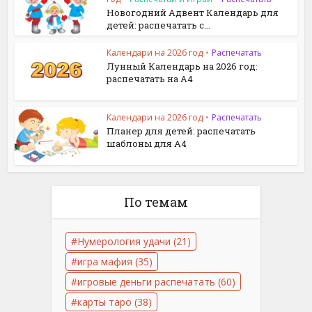
Новогодний Адвент Календарь для
детей: распечатать с...
Календари на 2026 год
•
Распечатать
Лунный Календарь на 2026 год:
распечатать на A4
Календари на 2026 год
•
Распечатать
Планер для детей: распечатать
шаблоны для A4
По темам
Нумерология удачи
(21)
игра мафия
(35)
игровые деньги распечатать
(60)
карты таро
(38)