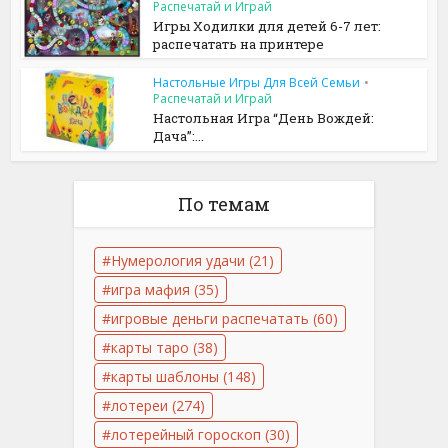
Распечатай и Играй
Игры Ходилки для детей 6-7 лет:
распечатать на принтере
Настольные Игры Для Всей Семьи
•
Распечатай и Играй
Настольная Игра “День Вождей:
Дача”:...
По темам
Нумерология удачи
(21)
игра мафия
(35)
игровые деньги распечатать
(60)
карты таро
(38)
карты шаблоны
(148)
лотереи
(274)
лотерейный гороскоп
(30)