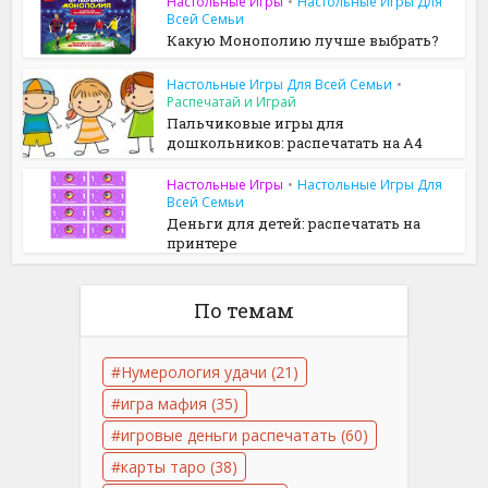
Настольные Игры
•
Настольные Игры Для
Всей Семьи
Какую Монополию лучше выбрать?
Настольные Игры Для Всей Семьи
•
Распечатай и Играй
Пальчиковые игры для
дошкольников: распечатать на A4
Настольные Игры
•
Настольные Игры Для
Всей Семьи
Деньги для детей: распечатать на
принтере
По темам
Нумерология удачи
(21)
игра мафия
(35)
игровые деньги распечатать
(60)
карты таро
(38)