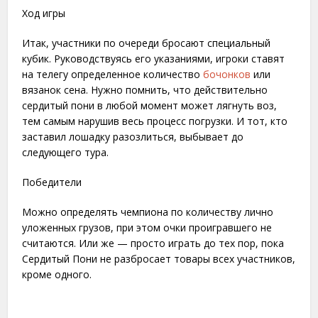
Ход игры
Итак, участники по очереди бросают специальный
кубик. Руководствуясь его указаниями, игроки ставят
на телегу определенное количество
бочонков
или
вязанок сена. Нужно помнить, что действительно
сердитый пони в любой момент может лягнуть воз,
тем самым нарушив весь процесс погрузки. И тот, кто
заставил лошадку разозлиться, выбывает до
следующего тура.
Победители
Можно определять чемпиона по количеству лично
уложенных грузов, при этом очки проигравшего не
считаются. Или же — просто играть до тех пор, пока
Сердитый Пони не разбросает товары всех участников,
кроме одного.