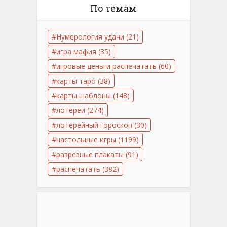
По темам
Нумерология удачи
(21)
игра мафия
(35)
игровые деньги распечатать
(60)
карты таро
(38)
карты шаблоны
(148)
лотереи
(274)
лотерейный гороскоп
(30)
настольные игры
(1199)
разрезные плакаты
(91)
распечатать
(382)