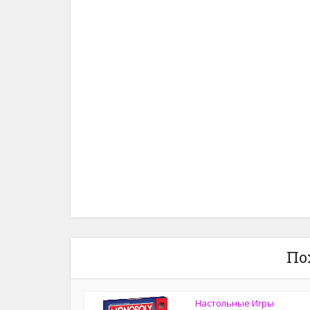
По
Настольные Игры