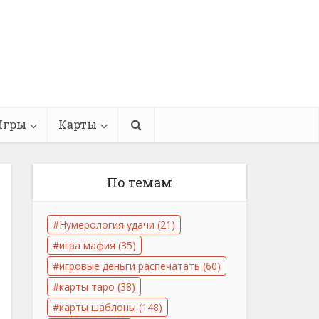
Игры
Карты
По темам
Нумерология удачи
(21)
игра мафия
(35)
игровые деньги распечатать
(60)
карты таро
(38)
карты шаблоны
(148)