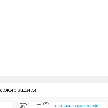
хожие записи
Настольные Игры Для Всей