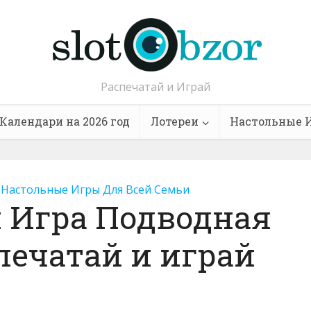
Распечатай и Играй
Календари на 2026 год
Лотереи
Настольные 
Настольные Игры Для Всей Семьи
 Игра Подводная
печатай и играй