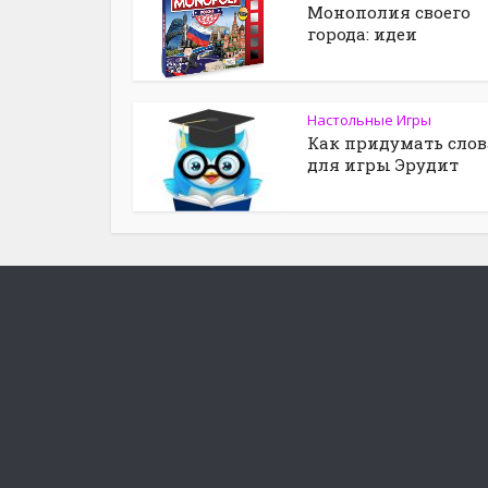
Монополия своего
города: идеи
Настольные Игры
Как придумать слов
для игры Эрудит