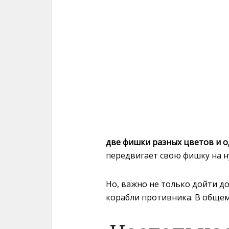
две фишки разных цветов и о
передвигает свою фишку на 
Но, важно не только дойти до
корабли противника. В общем