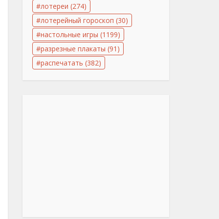
лотереи
(274)
лотерейный гороскоп
(30)
настольные игры
(1199)
разрезные плакаты
(91)
распечатать
(382)