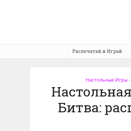
Распечатай и Играй
Настольные Игры
•
Настольная
Битва: рас