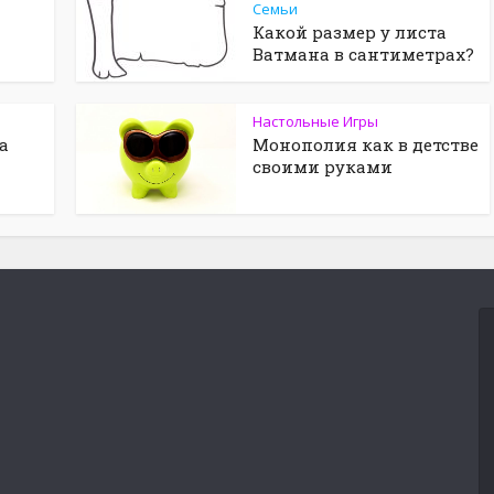
Семьи
Какой размер у листа
Ватмана в сантиметрах?
Настольные Игры
а
Монополия как в детстве
своими руками