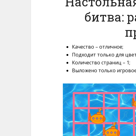
Настольна
битва: 
п
Качество – отличное;
Подходит только для цвет
Количество страниц – 1;
Выложено только игровое