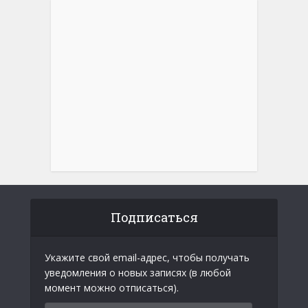
Подписаться
Укажите свой email-адрес, чтобы получать
уведомления о новых записях (в любой
момент можно отписаться).