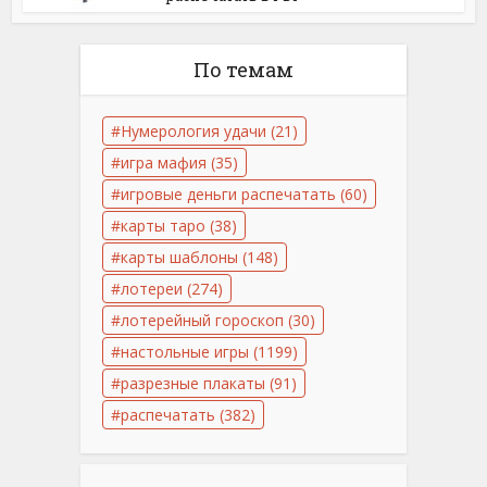
По темам
Нумерология удачи
(21)
игра мафия
(35)
игровые деньги распечатать
(60)
карты таро
(38)
карты шаблоны
(148)
лотереи
(274)
лотерейный гороскоп
(30)
настольные игры
(1199)
разрезные плакаты
(91)
распечатать
(382)