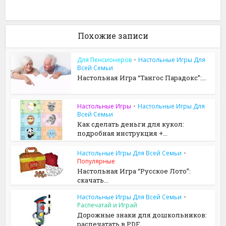
Похожие записи
Для Пенсионеров
•
Настольные Игры Для
Всей Семьи
Настольная Игра “Тангос Парадокс”:...
Настольные Игры
•
Настольные Игры Для
Всей Семьи
Как сделать деньги для кукол:
подробная инструкция +...
Настольные Игры Для Всей Семьи
•
Популярные
Настольная Игра “Русское Лото”:
скачать...
Настольные Игры Для Всей Семьи
•
Распечатай и Играй
Дорожные знаки для дошкольников:
распечатать в PDF