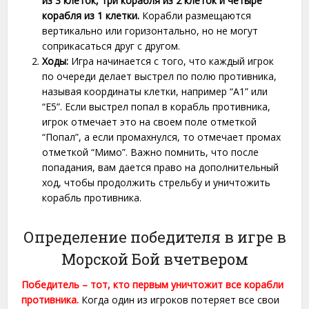
из 3 клеток, три корабля из 2 клеток и четыре
корабля из 1 клетки.
Корабли размещаются
вертикально или горизонтально, но не могут
соприкасаться друг с другом.
Ходы:
Игра начинается с того, что каждый игрок
по очереди делает выстрел по полю противника,
называя координаты клетки, например “А1” или
“Е5”. Если выстрел попал в корабль противника,
игрок отмечает это на своем поле отметкой
“Попал”, а если промахнулся, то отмечает промах
отметкой “Мимо”. Важно помнить, что после
попадания, вам дается право на дополнительный
ход, чтобы продолжить стрельбу и уничтожить
корабль противника.
Определение победителя в игре в
Морской Бой вчетвером
Победитель – тот, кто первым уничтожит все корабли
противника.
Когда один из игроков потеряет все свои