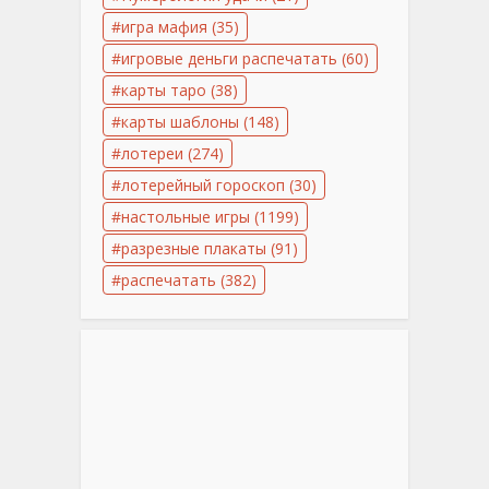
игра мафия
(35)
игровые деньги распечатать
(60)
карты таро
(38)
карты шаблоны
(148)
лотереи
(274)
лотерейный гороскоп
(30)
настольные игры
(1199)
разрезные плакаты
(91)
распечатать
(382)