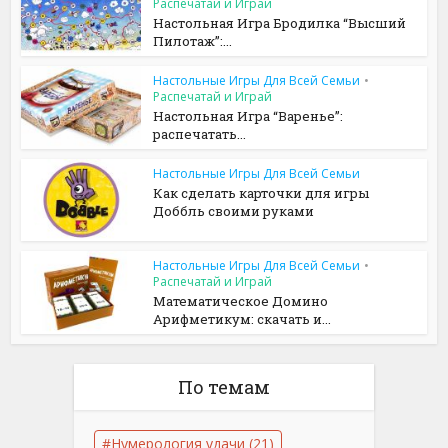
Распечатай и Играй
Настольная Игра Бродилка “Высший
Пилотаж”:...
Настольные Игры Для Всей Семьи
•
Распечатай и Играй
Настольная Игра “Варенье”:
распечатать...
Настольные Игры Для Всей Семьи
Как сделать карточки для игры
Доббль своими руками
Настольные Игры Для Всей Семьи
•
Распечатай и Играй
Математическое Домино
Арифметикум: скачать и...
По темам
Нумерология удачи
(21)