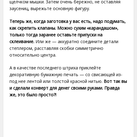
щелчком мышки. Затем очень бережно, не оставляя
заусениц, вырежьте основную фигуру.
Теперь же, когда заготовка у вас есть, надо подумать,
как скрепить клапаны. Можно сухим «карандашом»,
только тогда заранее оставьте припуски на
склеивание.
Или же — аккуратно соедините детали
степлером, расставляя скобки симметрично
относительно центра.
А в качестве последнего штриха приклейте
декоративную бумажную печать — со свисающей из-
под нее лентой или толстой красной нитью.
Вот так вы
и сделали конверт для денег своими руками. Правда
же, это было просто?!