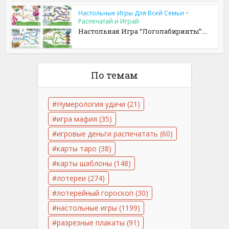
Настольные Игры Для Всей Семьи
•
Распечатай и Играй
Настольная Игра “Логолабиринты”:...
По темам
Нумерология удачи
(21)
игра мафия
(35)
игровые деньги распечатать
(60)
карты таро
(38)
карты шаблоны
(148)
лотереи
(274)
лотерейный гороскоп
(30)
настольные игры
(1199)
разрезные плакаты
(91)