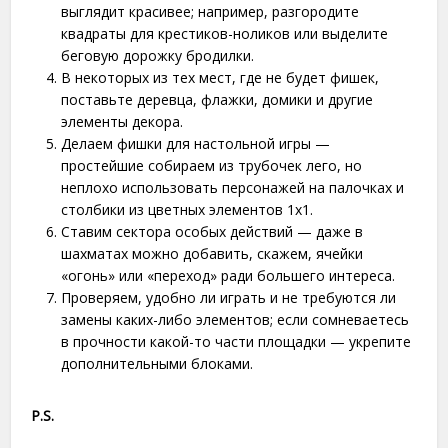
выглядит красивее; например, разгородите
квадраты для крестиков-ноликов или выделите
беговую дорожку бродилки.
В некоторых из тех мест, где не будет фишек,
поставьте деревца, флажки, домики и другие
элементы декора.
Делаем фишки для настольной игры —
простейшие собираем из трубочек лего, но
неплохо использовать персонажей на палочках и
столбики из цветных элементов 1х1.
Ставим сектора особых действий — даже в
шахматах можно добавить, скажем, ячейки
«огонь» или «переход» ради большего интереса.
Проверяем, удобно ли играть и не требуются ли
замены каких-либо элементов; если сомневаетесь
в прочности какой-то части площадки — укрепите
дополнительными блоками.
P.S.