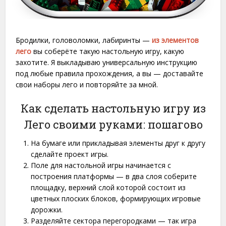
Бродилки, головоломки, лабиринты —
из элементов
лего
вы соберёте такую настольную игру, какую
захотите. Я выкладываю универсальную инструкцию
под любые правила прохождения, а вы — доставайте
свои наборы лего и повторяйте за мной.
Как сделать настольную игру из
Лего своими руками: пошагово
На бумаге или прикладывая элементы друг к другу
сделайте проект игры.
Поле для настольной игры начинается с
построения платформы — в два слоя соберите
площадку, верхний слой которой состоит из
цветных плоских блоков, формирующих игровые
дорожки.
Разделяйте сектора перегородками — так игра