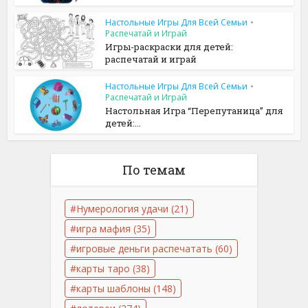
Настольные Игры Для Всей Семьи
•
Распечатай и Играй
Игры-раскраски для детей:
распечатай и играй
Настольные Игры Для Всей Семьи
•
Распечатай и Играй
Настольная Игра “Перепутаница” для
детей:...
По темам
Нумерология удачи
(21)
игра мафия
(35)
игровые деньги распечатать
(60)
карты таро
(38)
карты шаблоны
(148)