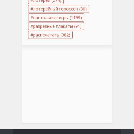
лотереи
(274)
лотерейный гороскоп
(30)
настольные игры
(1199)
разрезные плакаты
(91)
распечатать
(382)