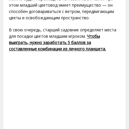
этом младший цветовод имеет преимущество — он
способен договариваться с ветром, передвигающим
цветы и освобождающим пространство.
В свою очередь, старший садовник определяет места
для посадки цветов младшим игроком.
Чтобы
выиграть, нужно заработать 5 баллов за
составленные комбинации из личного планшета.