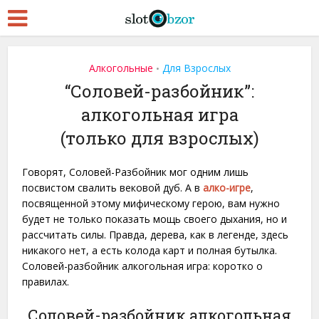
Алкогольные
Для Взрослых
•
“Соловей-разбойник”:
алкогольная игра
(только для взрослых)
Говорят, Соловей-Разбойник мог одним лишь
посвистом свалить вековой дуб. А в
алко-игре
,
посвященной этому мифическому герою, вам нужно
будет не только показать мощь своего дыхания, но и
рассчитать силы. Правда, дерева, как в легенде, здесь
никакого нет, а есть колода карт и полная бутылка.
Соловей-разбойник алкогольная игра: коротко о
правилах.
Соловей-разбойник алкогольная