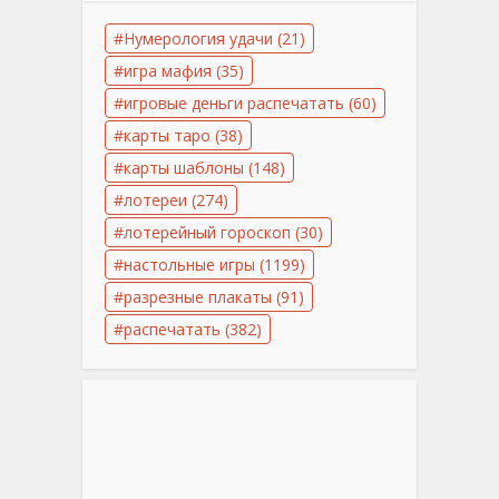
Нумерология удачи
(21)
игра мафия
(35)
игровые деньги распечатать
(60)
карты таро
(38)
карты шаблоны
(148)
лотереи
(274)
лотерейный гороскоп
(30)
настольные игры
(1199)
разрезные плакаты
(91)
распечатать
(382)