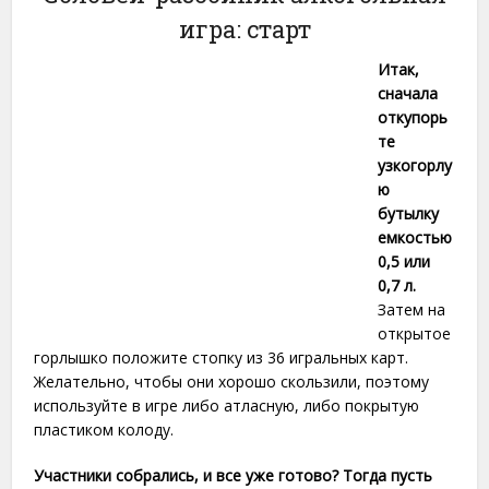
игра: старт
Итак,
сначала
откупорь
те
узкогорлу
ю
бутылку
емкостью
0,5 или
0,7 л.
Затем на
открытое
горлышко положите стопку из 36 игральных карт.
Желательно, чтобы они хорошо скользили, поэтому
используйте в игре либо атласную, либо покрытую
пластиком колоду.
Участники собрались, и все уже готово? Тогда пусть