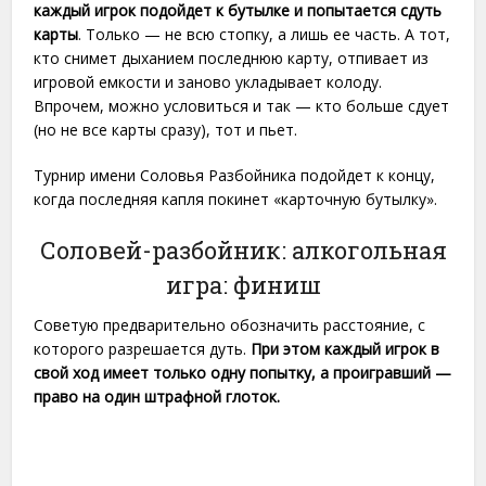
каждый игрок подойдет к бутылке и попытается сдуть
карты
. Только — не всю стопку, а лишь ее часть. А тот,
кто снимет дыханием последнюю карту, отпивает из
игровой емкости и заново укладывает колоду.
Впрочем, можно условиться и так — кто больше сдует
(но не все карты сразу), тот и пьет.
Турнир имени Соловья Разбойника подойдет к концу,
когда последняя капля покинет «карточную бутылку».
Соловей-разбойник: алкогольная
игра: финиш
Советую предварительно обозначить расстояние, с
которого разрешается дуть.
При этом каждый игрок в
свой ход имеет только одну попытку, а проигравший —
право на один штрафной глоток.