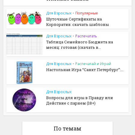
Для Взрослых
•
Популярные
Шуточные Сертификаты на
Корпоратив: скачать шаблоны
Для Взрослых
•
Распечатать
Таблица Семейного Бюджета на
месяц: готовая (скачать в...
Для Взрослых
•
Распечатай и Играй
Настольная Игра “Санкт Петербург”:...
Для Взрослых
Вопросы для игры в Правду или
Действие с парнем (18+)
По темам